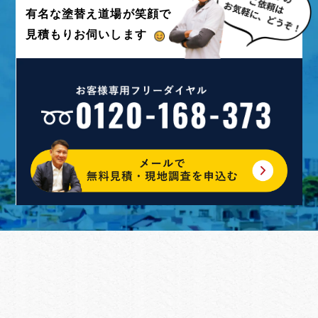
有名な塗替え道場が
笑顔で
見積もりお伺いします